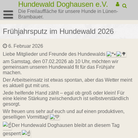
Hundewald Doghausen e.V.
Die Freilauffläche für unsere Hunde in Lünen-
Brambauer.
Frühjahrsputz im Hundewald 2026
6. Februar 2026
Liebe Mitglieder und Freunde des Hundewalds
am Samstag, den 07.02.2026 ab 10 Uhr, möchten wir
gemeinsam unseren Hundewald fit für das Frühjahr
machen.
Der Arbeitseinsatz ist etwas spontan, aber das Wetter meint
es aktuell gut mit uns.
Jede helfende Hand zählt – egal ob groß oder klein! Für
eine kleine Stärkung zwischendurch ist selbstverständlich
gesorgt.
Wir freuen uns sehr auf euch und auf einen produktiven,
geselligen Vormittag!
Der Hundewald Doghausen bleibt an diesem Tag
gesperrt