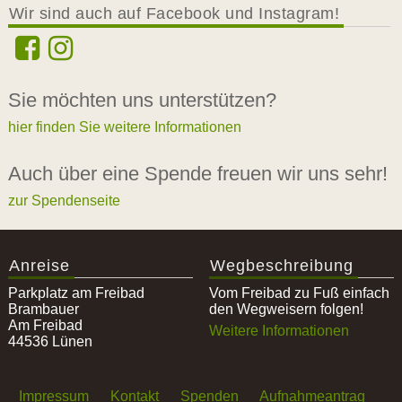
Wir sind auch auf Facebook und Instagram!
Sie möchten uns unterstützen?
hier finden Sie weitere Informationen
Auch über eine Spende freuen wir uns sehr!
zur Spendenseite
Anreise
Wegbeschreibung
Parkplatz am Freibad
Vom Freibad zu Fuß einfach
Brambauer
den Wegweisern folgen!
Am Freibad
Weitere Informationen
44536 Lünen
Impressum
Kontakt
Spenden
Aufnahmeantrag