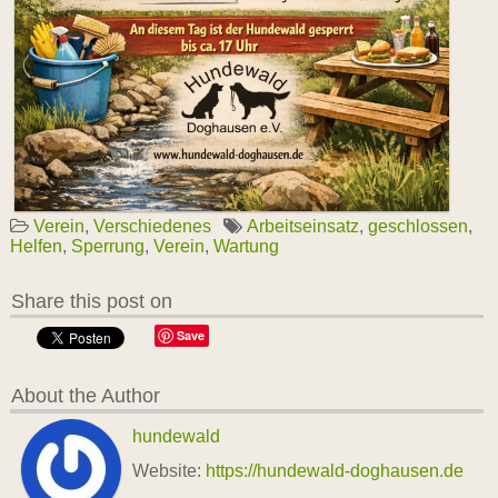
Verein
,
Verschiedenes
Arbeitseinsatz
,
geschlossen
,
Helfen
,
Sperrung
,
Verein
,
Wartung
Share this post on
Save
About the Author
hundewald
Website:
https://hundewald-doghausen.de