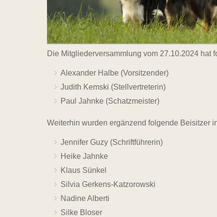
Die Mitgliederversammlung vom 27.10.2024 hat f
Alexander Halbe (Vorsitzender)
Judith Kemski (Stellvertreterin)
Paul Jahnke (Schatzmeister)
Weiterhin wurden ergänzend folgende Beisitzer i
Jennifer Guzy (Schriftführerin)
Heike Jahnke
Klaus Sünkel
Silvia Gerkens-Katzorowski
Nadine Alberti
Silke Bloser