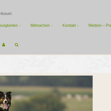
mbauer.
euigkeiten
Mitmachen
Kontakt
Medien – Pre