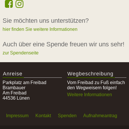
Sie möchten uns unterstützen?
hier finden Sie weitere Informationen
Auch über eine Spende freuen wir uns sehr!
zur Spendenseite
Anreise
Wegbeschreibung
Parkplatz am Freibad
Vom Freibad zu Fuß einfach
Brambauer
den Wegweisern folgen!
Am Freibad
Weitere Informationen
44536 Lünen
Impressum
Kontakt
Spenden
Aufnahmeantrag