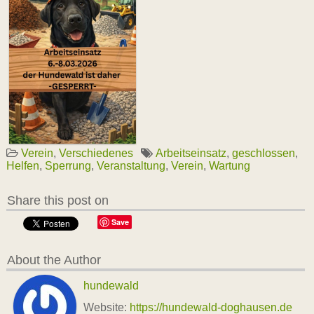
Verein
,
Verschiedenes
Arbeitseinsatz
,
geschlossen
,
Helfen
,
Sperrung
,
Veranstaltung
,
Verein
,
Wartung
Share this post on
Save
About the Author
hundewald
Website:
https://hundewald-doghausen.de