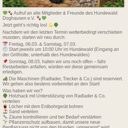
Aufruf an alle Mitglieder & Freunde des Hundewald
Doghausen e.V.
Jetzt geht’s richtig los!
Nachdem wir den letzten Termin wetterbedingt verschieben
mussten, starten wir neu durch:
Freitag, 06.03. & Samstag, 07.03.
Start jeweils um 10:00 Uhr im Hundewald (Eingang an
der Grillhütte, unterhalb des Hundewaldes)
Sonntag, 08.03. halten wir uns noch offen – falls
Restarbeiten anfallen, würden wir diese gemeinsam
erledigen.
Die Maschinen (Radlader, Trecker & Co.) sind reserviert.
Wir gehen also bestens vorbereitet an den Start!
Was haben wir vor?
Holzhack mit Unterstützung von Radlader & Co.
verteilen
Löcher mit dem Erdbohrgerät bohren
Sand verteilen
Zäune kontrollieren und bei Bedarf verstärken
Pflanzenschutz aufbauen, damit unsere neue
Bepflanzung nicht von den Hunden „umgerannt“ wird