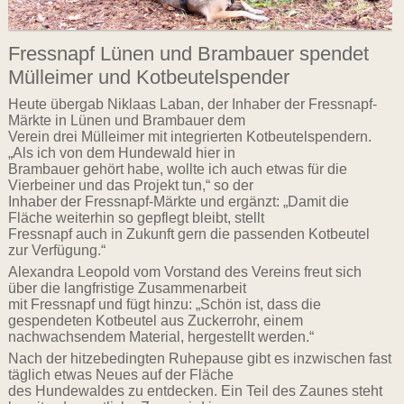
Fressnapf Lünen und Brambauer spendet
Mülleimer und Kotbeutelspender
Heute übergab Niklaas Laban, der Inhaber der Fressnapf-
Märkte in Lünen und Brambauer dem
Verein drei Mülleimer mit integrierten Kotbeutelspendern.
„Als ich von dem Hundewald hier in
Brambauer gehört habe, wollte ich auch etwas für die
Vierbeiner und das Projekt tun,“ so der
Inhaber der Fressnapf-Märkte und ergänzt: „Damit die
Fläche weiterhin
so gepflegt bleibt, stellt
Fressnapf auch in Zukunft gern die passenden Kotbeutel
zur Verfügung.“
Alexandra Leopold vom Vorstand des Vereins freut sich
über die langfristige Zusammenarbeit
mit Fressnapf und fügt hinzu: „Schön ist, dass die
gespendeten Kotbeutel aus Zuckerrohr, einem
nachwachsendem Material, hergestellt werden.“
Nach der hitzebedingten Ruhepause gibt es inzwischen fast
täglich etwas Neues auf der Fläche
des Hundewaldes zu entdecken. Ein Teil des Zaunes steht