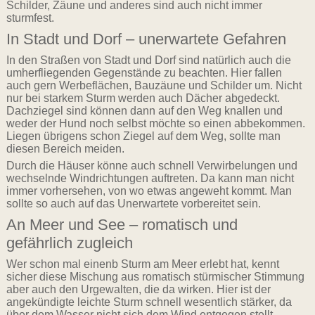
Schilder, Zäune und anderes sind auch nicht immer
sturmfest.
In Stadt und Dorf – unerwartete Gefahren
In den Straßen von Stadt und Dorf sind natürlich auch die
umherfliegenden Gegenstände zu beachten. Hier fallen
auch gern Werbeflächen, Bauzäune und Schilder um. Nicht
nur bei starkem Sturm werden auch Dächer abgedeckt.
Dachziegel sind können dann auf den Weg knallen und
weder der Hund noch selbst möchte so einen abbekommen.
Liegen übrigens schon Ziegel auf dem Weg, sollte man
diesen Bereich meiden.
Durch die Häuser könne auch schnell Verwirbelungen und
wechselnde Windrichtungen auftreten. Da kann man nicht
immer vorhersehen, von wo etwas angeweht kommt. Man
sollte so auch auf das Unerwartete vorbereitet sein.
An Meer und See – romatisch und
gefährlich zugleich
Wer schon mal einenb Sturm am Meer erlebt hat, kennt
sicher diese Mischung aus romatisch stürmischer Stimmung
aber auch den Urgewalten, die da wirken. Hier ist der
angekündigte leichte Sturm schnell wesentlich stärker, da
über dem Wasser nicht sich dem Wind entgegen stellt.