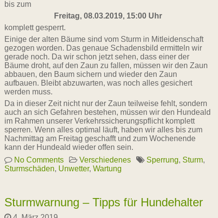
bis zum
Freitag, 08.03.2019, 15:00 Uhr
komplett gesperrt.
Einige der alten Bäume sind vom Sturm in Mitleidenschaft
gezogen worden. Das genaue Schadensbild ermitteln wir
gerade noch. Da wir schon jetzt sehen, dass einer der
Bäume droht, auf den Zaun zu fallen, müssen wir den Zaun
abbauen, den Baum sichern und wieder den Zaun
aufbauen. Bleibt abzuwarten, was noch alles gesichert
werden muss.
Da in dieser Zeit nicht nur der Zaun teilweise fehlt, sondern
auch an sich Gefahren bestehen, müssen wir den Hundeald
im Rahmen unserer Verkehrssicherungspflicht komplett
sperren. Wenn alles optimal läuft, haben wir alles bis zum
Nachmittag am Freitag geschafft und zum Wochenende
kann der Hundeald wieder offen sein.
No Comments
Verschiedenes
Sperrung
,
Sturm
,
Sturmschäden
,
Unwetter
,
Wartung
Sturmwarnung – Tipps für Hundehalter
4. März 2019