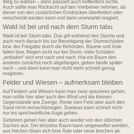
Weg zu wählen – dann passiert auch hoffentlich nichts.
Auch sollte man Rücksicht auf den Vierbeiner nehmen, da
dieser von den zusätzlichen Eindrücken überfordert oder
verschreckt werden kann und dann unerwartet reagiert.
Wald ist bei und nach dem Sturm tabu
Wald ist bei Sturm tabu. Das gilt während des Sturms und
auch noch danach bis zur Beseitigung der Sturmschäden
bzw. der Freigabe durch die Behörden. Bäume und Äste
fallen bzw. fliegen nicht nur bei Sturm, viele Schäden
„entladen“ sich erst nach und nach. Hat ein Baum den
anderen zunächst noch abgefangen, geben beide später
nach – und dann kann man nicht mehr schnell genug
reagieren.
Felder und Wiesen – aufmerksam bleiben
Auf Feldern und Wiesen kann man zwar spazieren gehen,
man sollte hier aber auch den Wind und die kleinen
Gegenstände wie Zweige, Reste vom Feld aber auch den
Sand nicht vernachlässigen. Soetwas kann schnell nicht
nur ins sprichwörtliche Auge gehen.
Gefahren gehen hier aber auch wieder von den üblichen
Sachen aus. Der einzelne Baum kann umgeworfen werden,
aus Hecken lösen sich lose Äste oder neue brechen ab.