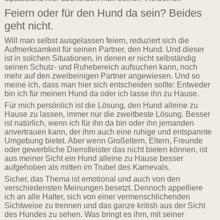
Feiern oder für den Hund da sein? Beides
geht nicht.
Will man selbst ausgelassen feiern, reduziert sich die
Aufmerksamkeit für seinen Partner, den Hund. Und dieser
ist in solchen Situationen, in denen er nicht selbständig
seinen Schutz- und Ruhebereich aufsuchen kann, noch
mehr auf den zweibeinigen Partner angewiesen. Und so
meine ich, dass man hier sich entscheiden sollte: Entweder
bin ich für meinen Hund da oder ich lasse ihn zu Hause.
Für mich persönlich ist die Lösung, den Hund alleine zu
Hause zu lassen, immer nur die zweitbeste Lösung. Besser
ist natürlich, wenn ich für ihn da bin oder ihn jemanden
anvertrauen kann, der ihm auch eine ruhige und entspannte
Umgebung bietet. Aber wenn Großeltern, Eltern, Freunde
oder gewerbliche Dienstleister das nicht bieten können, ist
aus meiner Sicht ein Hund alleine zu Hause besser
aufgehoben als mitten im Trubel des Karnevals.
Sicher, das Thema ist emotional und auch von den
verschiedensten Meinungen besetzt. Dennoch appelliere
ich an alle Halter, sich von einer vermenschlichenden
Sichtweise zu trennen und das ganze kritish aus der Sicht
des Hundes zu sehen. Was bringt es ihm, mit seiner