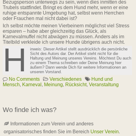
Bezugsperson unterwegs zu sein, wenn dies inmitten des
Trubels stattfindet. Bringt es dem Hund mehr, wenn er eine
ruhige entspannte Umgebung hat, selbst wenn Herrchen
oder Frauchen mal nicht dabei ist?
Ich selbst möchte meinen Vierbeinern möglichst viel Stress
ersparen – habe aber gleichzeitig das Glück, als
Karnevalmuffel nicht abwägen zu müssen. Anders als im
Titelbild verkleide ich unsere Hunde übrigens auch nicht.
H
inweis: Dieser Artikel stellt ausdrücklich die persönliche
Sicht des Autors dar. Der Artikel steht nicht für die
Haltung und Meinung unseres Vereins. Möchtest Du auch
zu einem Thema schreiben oder Deine Meinung hier
äußern? Dann wende Dich für weitere Informationen an
unseren Vorstand.
No Comments
Verschiedenes
Hund und
Mensch
,
Karneval
,
Meinung
,
Rücksicht
,
Veranstaltung
Wo finde ich was?
Informationen zum Verein und anderes
organisatorisches finden Sie im Bereich
Unser Verein
.